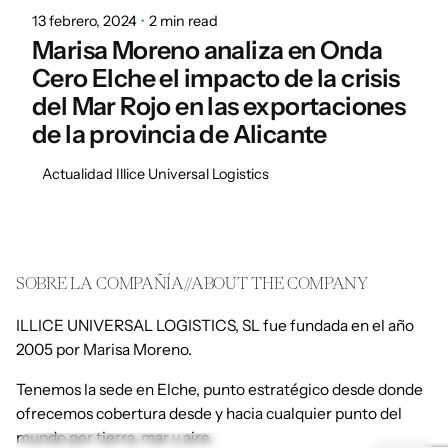
13 febrero, 2024
2 min read
Marisa Moreno analiza en Onda
Cero Elche el impacto de la crisis
del Mar Rojo en las exportaciones
de la provincia de Alicante
Actualidad Illice Universal Logistics
SOBRE LA COMPAÑÍA//ABOUT THE COMPANY
ILLICE UNIVERSAL LOGISTICS, SL fue fundada en el año
2005 por Marisa Moreno.
Tenemos la sede en Elche, punto estratégico desde donde
ofrecemos cobertura desde y hacia cualquier punto del
mundo por tierra, mar y aire.