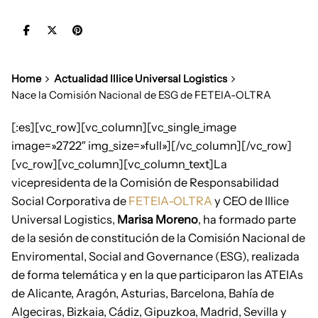
Home
Actualidad Illice Universal Logistics
Nace la Comisión Nacional de ESG de FETEIA-OLTRA
[:es][vc_row][vc_column][vc_single_image
image=»2722″ img_size=»full»][/vc_column][/vc_row]
[vc_row][vc_column][vc_column_text]La
vicepresidenta de la Comisión de Responsabilidad
Social Corporativa de
FETEIA-OLTRA
y CEO de Illice
Universal Logistics,
Marisa Moreno
, ha formado parte
de la sesión de constitución de la Comisión Nacional de
Enviromental, Social and Governance (ESG), realizada
de forma telemática y en la que participaron las ATEIAs
de Alicante, Aragón, Asturias, Barcelona, Bahía de
Algeciras, Bizkaia, Cádiz, Gipuzkoa, Madrid, Sevilla y