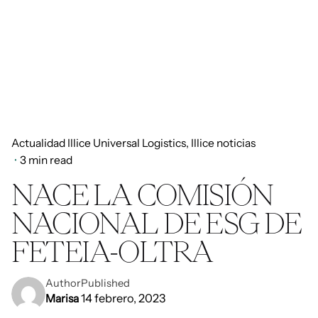
Actualidad Illice Universal Logistics
Illice noticias
3 min read
NACE LA COMISIÓN
NACIONAL DE ESG DE
FETEIA-OLTRA
Author
Published
14 febrero, 2023
Marisa