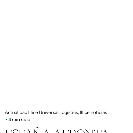
Actualidad Illice Universal Logistics
Illice noticias
4 min read