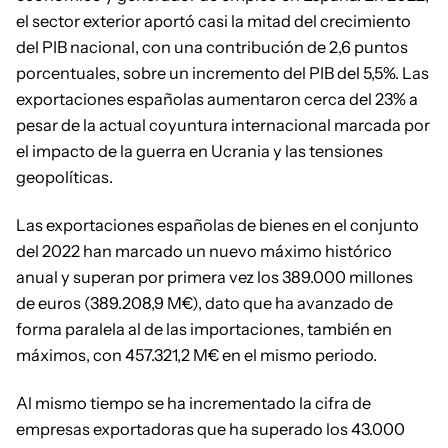
el sector exterior aportó casi la mitad del crecimiento
del PIB nacional, con una contribución de 2,6 puntos
porcentuales, sobre un incremento del PIB del 5,5%. Las
exportaciones españolas aumentaron cerca del 23% a
pesar de la actual coyuntura internacional marcada por
el impacto de la guerra en Ucrania y las tensiones
geopolíticas.
Las exportaciones españolas de bienes en el conjunto
del 2022 han marcado un nuevo máximo histórico
anual y superan por primera vez los 389.000 millones
de euros (389.208,9 M€), dato que ha avanzado de
forma paralela al de las importaciones, también en
máximos, con 457.321,2 M€ en el mismo periodo.
Al mismo tiempo se ha incrementado la cifra de
empresas exportadoras que ha superado los 43.000