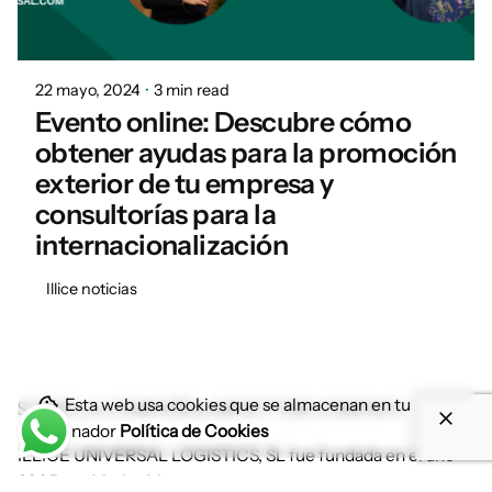
Posted by
Daniel
22 mayo, 2024
3 min read
Evento online: Descubre cómo
obtener ayudas para la promoción
exterior de tu empresa y
consultorías para la
internacionalización
Illice noticias
Esta web usa cookies que se almacenan en tu
SOBRE LA COMPAÑÍA//ABOUT THE COMPANY
ordenador
Política de Cookies
ILLICE UNIVERSAL LOGISTICS, SL fue fundada en el año
2005 por Marisa Moreno.