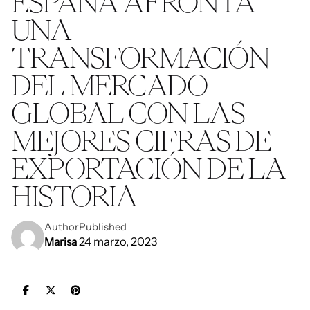
ESPAÑA AFRONTA
UNA
TRANSFORMACIÓN
DEL MERCADO
GLOBAL CON LAS
MEJORES CIFRAS DE
EXPORTACIÓN DE LA
HISTORIA
Author
Published
24 marzo, 2023
Marisa