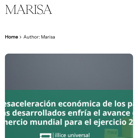
MARISA
Home
Author: Marisa
Posted by
Marisa