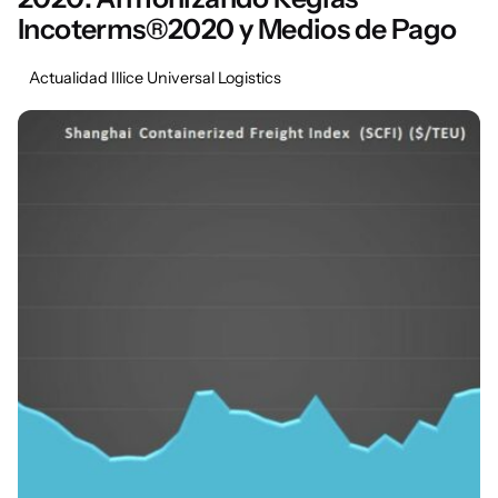
Incoterms®2020 y Medios de Pago
Actualidad Illice Universal Logistics
Posted by
Marisa