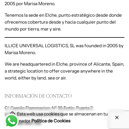
2005 por Marisa Moreno.
Tenemos la sede en Elche, punto estratégico desde donde
ofrecemos cobertura desde y hacia cualquier punto del
mundo por tierra, mar y aire.
ILLICE UNIVERSAL LOGISTICS, SL was founded in 2005 by
Marisa Moreno.
We are headquartered in Elche, province of Alicante, Spain,
a strategic location to offer coverage anywhere in the
world, either by land, sea or air.
INFORMACIÓN DE CONTACTO
C/ Camilo Flammarion, Nº 35 Entlo. Puerta 2
Esta web usa cookies que se almacenan en tu
03201 Elche. Alicante (SPAIN)
ordenador
Política de Cookies
(+34) 965 450 702