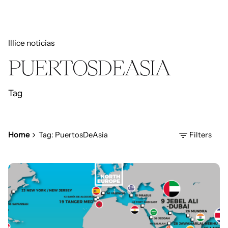
Illice noticias
PUERTOSDEASIA
Tag
Home
Tag: PuertosDeAsia
Filters
Posted by
Daniel