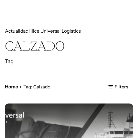
Actualidad Illice Universal Logistics
CALZADO
Tag
Home
Tag: Calzado
Filters
Posted by
Marisa