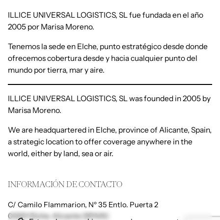
ILLICE UNIVERSAL LOGISTICS, SL fue fundada en el año
2005 por Marisa Moreno.
Tenemos la sede en Elche, punto estratégico desde donde
ofrecemos cobertura desde y hacia cualquier punto del
mundo por tierra, mar y aire.
ILLICE UNIVERSAL LOGISTICS, SL was founded in 2005 by
Marisa Moreno.
We are headquartered in Elche, province of Alicante, Spain,
a strategic location to offer coverage anywhere in the
world, either by land, sea or air.
INFORMACIÓN DE CONTACTO
C/ Camilo Flammarion, Nº 35 Entlo. Puerta 2
03201 Elche. Alicante (SPAIN)