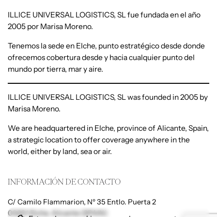
ILLICE UNIVERSAL LOGISTICS, SL fue fundada en el año
2005 por Marisa Moreno.
Tenemos la sede en Elche, punto estratégico desde donde
ofrecemos cobertura desde y hacia cualquier punto del
mundo por tierra, mar y aire.
ILLICE UNIVERSAL LOGISTICS, SL was founded in 2005 by
Marisa Moreno.
We are headquartered in Elche, province of Alicante, Spain,
a strategic location to offer coverage anywhere in the
world, either by land, sea or air.
INFORMACIÓN DE CONTACTO
C/ Camilo Flammarion, Nº 35 Entlo. Puerta 2
03201 Elche. Alicante (SPAIN)