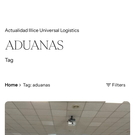
Actualidad Illice Universal Logistics
ADUANAS
Tag
Home
Tag: aduanas
Filters
Posted by
Daniel