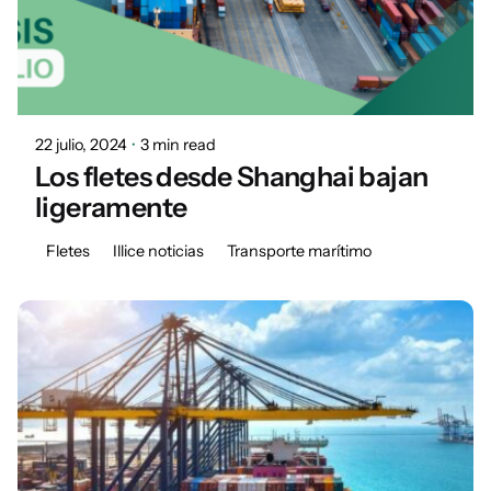
Posted by
Daniel
22 julio, 2024
3 min read
Los fletes desde Shanghai bajan
ligeramente
Fletes
Illice noticias
Transporte marítimo