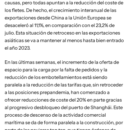
causas, pero todas apuntan a la reducción del coste de
los fletes. De hecho, el crecimiento interanual de las
exportaciones desde China a la Unión Europea se
desaceleró al 11,1%, en comparación con el 23,2% de
julio. Esta situación de retroceso en las exportaciones
asiáticas se va a mantener al menos hasta bien entrado
el año 2023.
En las últimas semanas, el incremento de la oferta de
espacio para la carga por la falta de pedidos y la
reducción de los embotellamientos está siendo
paralela a la reducción de las tarifas que, sin retroceder
a las posiciones prepandemia, han comenzado a
ofrecer reducciones de coste del 20% en parte gracias
al progresivo desbloqueo del puerto de Shanghái. Este
proceso de descenso de la actividad comercial
marítima se da de forma paralela a la construcción, por
parte de las navieras top ten, que tienen órdenes de