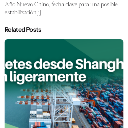
Año Nuevo Chino, fecha clave para una posible
estabilización[:]
Related Posts