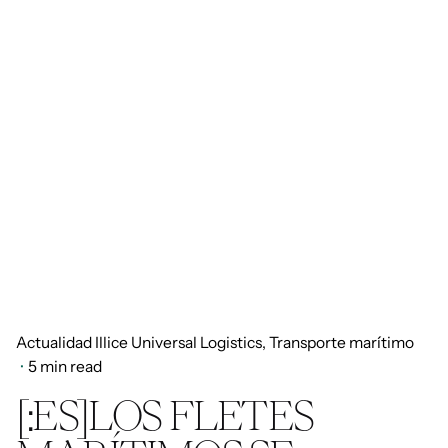
Actualidad Illice Universal Logistics
Transporte marítimo
5 min read
[:ES]LOS FLETES